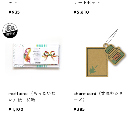
ット
リートセット
¥935
¥5,610
mottainai（もったいな
charmcard（文具柄シリ
い）紙 和紙
ーズ）
¥1,100
¥385