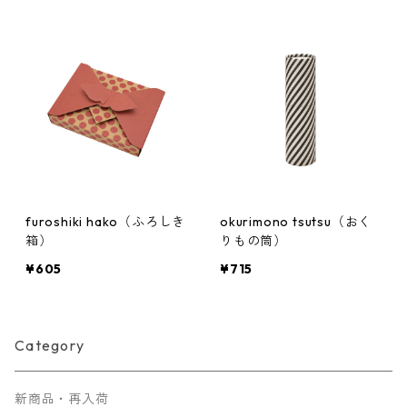
furoshiki hako（ふろしき
okurimono tsutsu（おく
箱）
りもの筒）
¥605
¥715
Category
新商品・再入荷