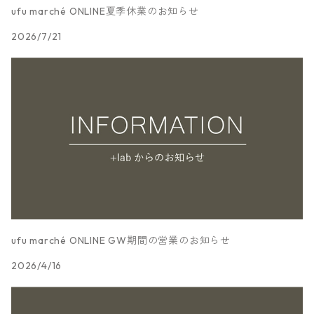
和紙
ufu marché ONLINE夏季休業のお知らせ
スタンプパッド
2026/7/21
その他
ufu marché ONLINE GW期間の営業のお知らせ
2026/4/16