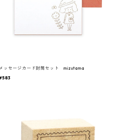
メッセージカード封筒セット mizutama
¥583