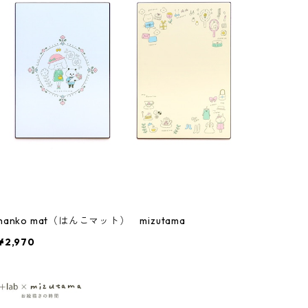
hanko mat（はんこマット） mizutama
¥2,970