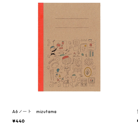
A6ノート mizutama
¥440