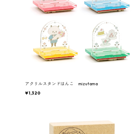
アクリルスタンドはんこ mizutama
¥1,320