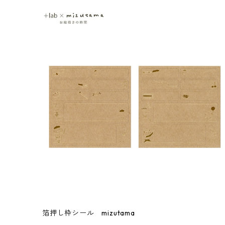
箔押し枠シール mizutama