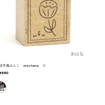
切手風はんこ mizutama 小
¥880