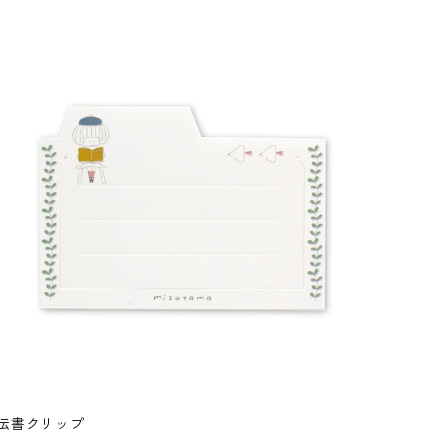
伝書クリップ