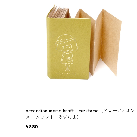
accordion memo kraft mizutama（アコーディオン
メモ クラフト みずたま）
¥880